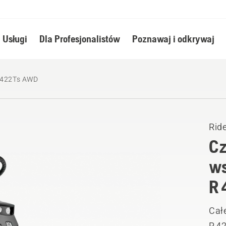
Usługi
Dla Profesjonalistów
Poznawaj i odkrywaj
 422Ts AWD
Ride
Cz
ws
R
Całe
R 42