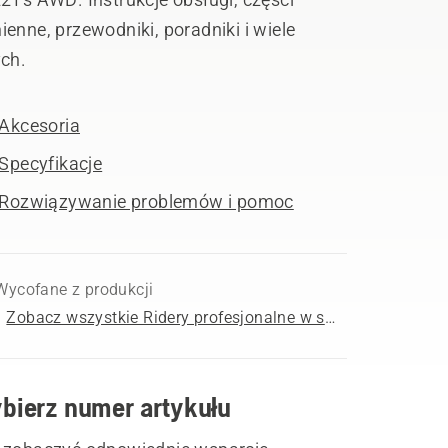
enne, przewodniki, poradniki i wiele
ych.
Akcesoria
Specyfikacje
Rozwiązywanie problemów i pomoc
Wycofane z produkcji
Zobacz wszystkie Ridery profesjonalne w sprzedaży
bierz numer artykułu