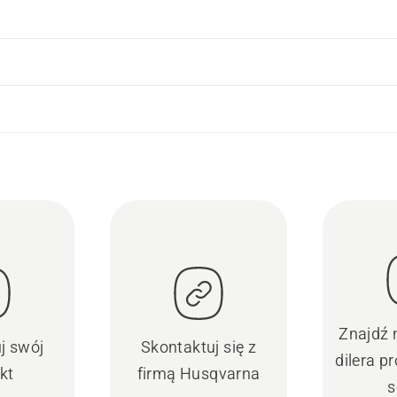
Znajdź 
uj swój
Skontaktuj się z
dilera 
kt
firmą Husqvarna
s