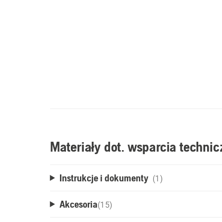
Materiały dot. wsparcia techni
Instrukcje i dokumenty
(1)
Akcesoria
(
15
)