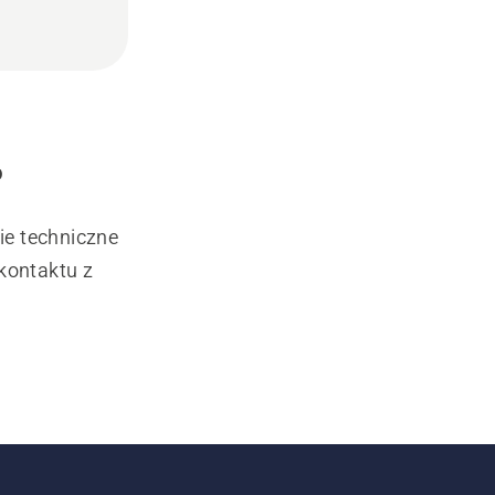
?
ie techniczne
kontaktu z