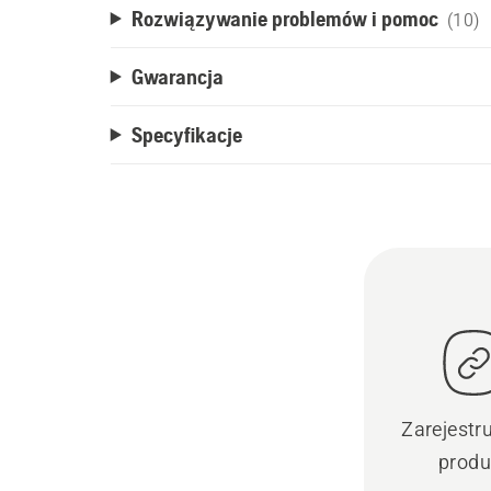
Rozwiązywanie problemów i pomoc
(10)
Gwarancja
Specyfikacje
Zarejestr
produ