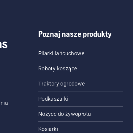
Poznaj nasze produkty
as
Pilarki łańcuchowe
Roboty koszące
Traktory ogrodowe
Podkaszarki
nia
Nożyce do żywopłotu
Kosiarki