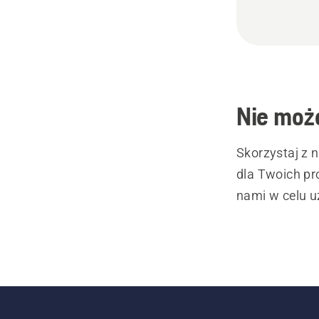
Nie może
Skorzystaj z 
dla Twoich pr
nami w celu u