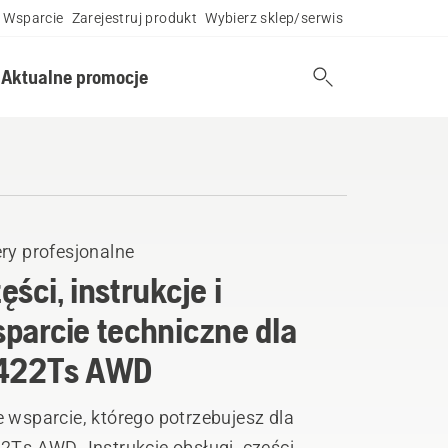
Wsparcie
Zarejestruj produkt
Wybierz sklep/serwis
Aktualne promocje
ry profesjonalne
ęści, instrukcje i
parcie techniczne dla
 422Ts AWD
 wsparcie, którego potrzebujesz dla
2Ts AWD. Instrukcje obsługi, części