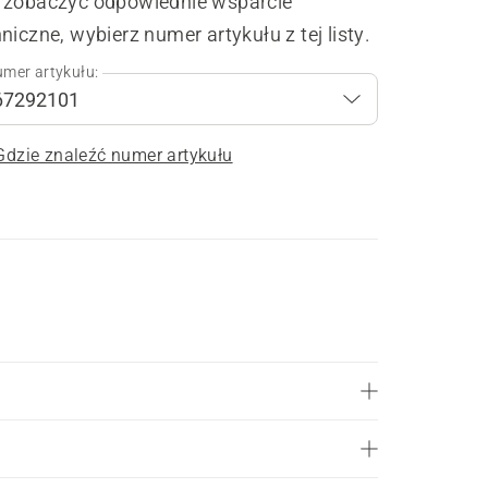
 zobaczyć odpowiednie wsparcie
niczne, wybierz numer artykułu z tej listy.
mer artykułu:
Gdzie znaleźć numer artykułu