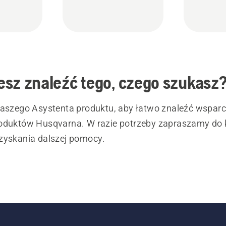
sz znaleźć tego, czego szukasz
naszego Asystenta produktu, aby łatwo znaleźć wsparc
oduktów Husqvarna. W razie potrzeby zapraszamy do 
zyskania dalszej pomocy.