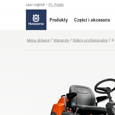
Las i ogród
–
PL, Polski
Produkty
Części i akcesoria
Menu główne
Wsparcie
Ridery profesjonalne
R