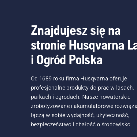
Znajdujesz się na
stronie Husqvarna L
i Ogród Polska
Od 1689 roku firma Husqvarna oferuje
profesjonalne produkty do prac w lasach,
parkach i ogrodach. Nasze nowatorskie
zrobotyzowane i akumulatorowe rozwiąza
łączą w sobie wydajność, użyteczność,
bezpieczeństwo i dbałość o środowisko.