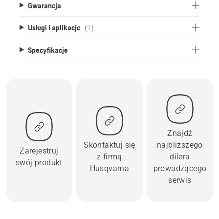
Gwarancja
Usługi i aplikacje
(1)
Specyfikacje
Znajdź
Skontaktuj się
najbliższego
Zarejestruj
z firmą
dilera
swój produkt
Husqvarna
prowadzącego
serwis