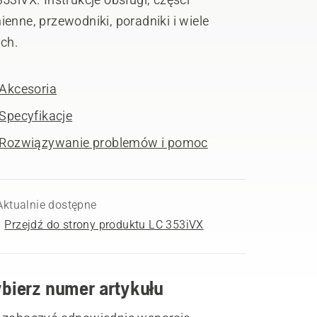
enne, przewodniki, poradniki i wiele
ych.
Akcesoria
Specyfikacje
Rozwiązywanie problemów i pomoc
Aktualnie dostępne
Przejdź do strony produktu LC 353iVX
bierz numer artykułu