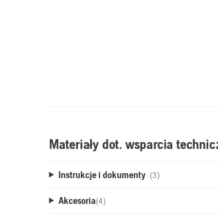
Materiały dot. wsparcia techni
Instrukcje i dokumenty
(3)
Akcesoria
(
4
)