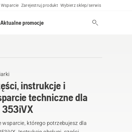
Wsparcie
Zarejestruj produkt
Wybierz sklep/serwis
Aktualne promocje
arki
ęści, instrukcje i
parcie techniczne dla
 353iVX
 wsparcie, którego potrzebujesz dla
53iVX. Instrukcje obsługi, części