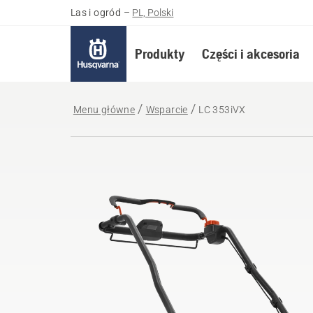
Las i ogród
–
PL, Polski
Produkty
Części i akcesoria
Menu główne
Wsparcie
LC 353iVX