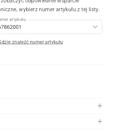
 zobaczyć odpowiednie wsparcie
niczne, wybierz numer artykułu z tej listy.
mer artykułu:
Gdzie znaleźć numer artykułu