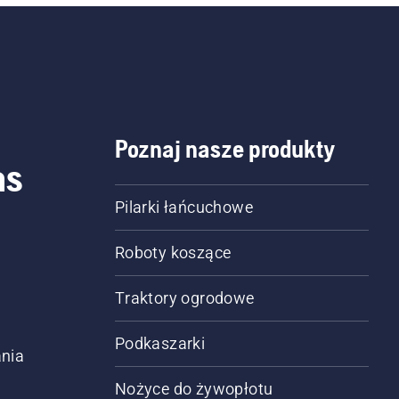
Poznaj nasze produkty
as
Pilarki łańcuchowe
Roboty koszące
Traktory ogrodowe
Podkaszarki
nia
Nożyce do żywopłotu