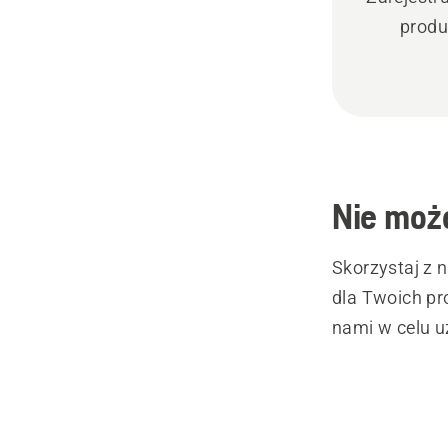
produ
Nie może
Skorzystaj z 
dla Twoich pr
nami w celu u