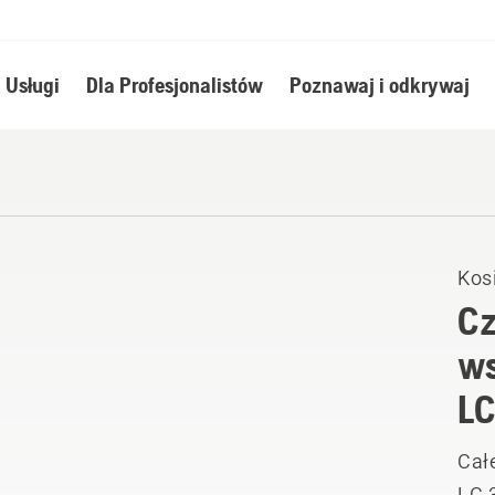
Usługi
Dla Profesjonalistów
Poznawaj i odkrywaj
Kosi
Cz
ws
LC
Całe
LC 3