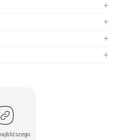
najbliższego