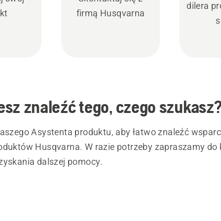
dilera 
kt
firmą Husqvarna
s
sz znaleźć tego, czego szukasz
naszego Asystenta produktu, aby łatwo znaleźć wsparc
oduktów Husqvarna. W razie potrzeby zapraszamy do 
zyskania dalszej pomocy.