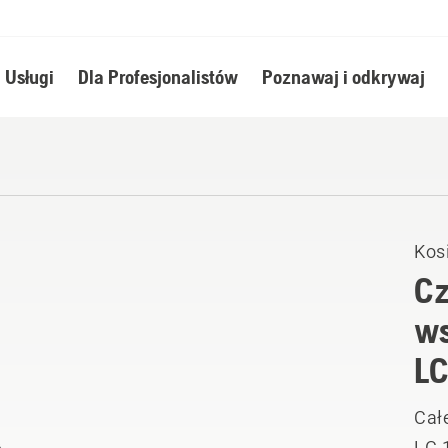
Usługi
Dla Profesjonalistów
Poznawaj i odkrywaj
Kosi
Cz
ws
LC
Całe
LC 1