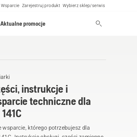
Wsparcie
Zarejestruj produkt
Wybierz sklep/serwis
Aktualne promocje
arki
ęści, instrukcje i
parcie techniczne dla
 141C
 wsparcie, którego potrzebujesz dla
41C. Instrukcje obsługi, części zamienne,