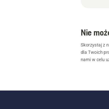
Nie może
Skorzystaj z 
dla Twoich pr
nami w celu u