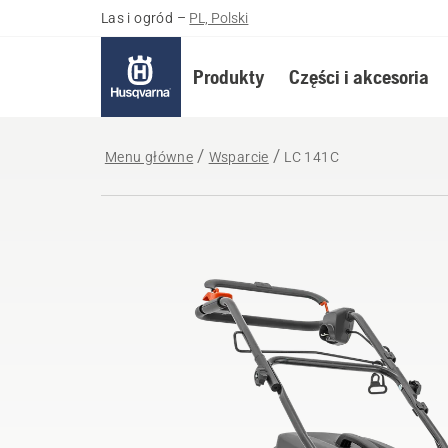
Las i ogród
–
PL, Polski
Produkty
Części i akcesoria
Menu główne
Wsparcie
LC 141C