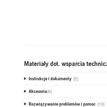
Materiały dot. wsparcia techni
Instrukcje i dokumenty
(2)
Akcesoria
(
6
)
Rozwiązywanie problemów i pomoc
(10)