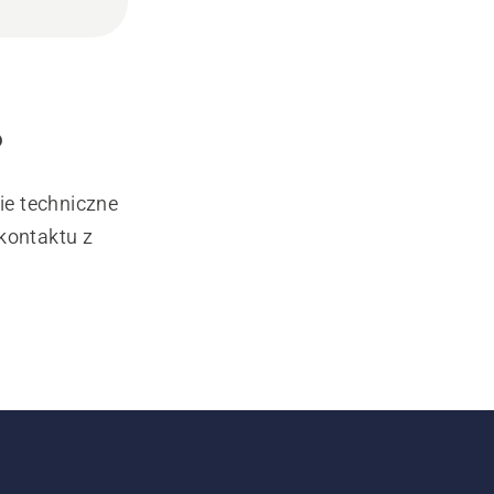
?
ie techniczne
kontaktu z