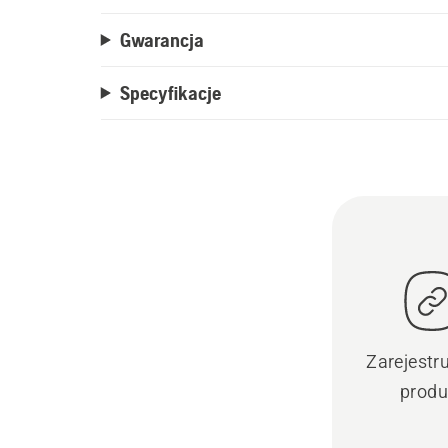
Gwarancja
Specyfikacje
Zarejestr
produ