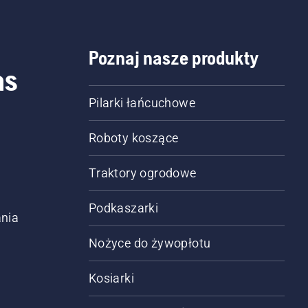
Poznaj nasze produkty
as
Pilarki łańcuchowe
Roboty koszące
Traktory ogrodowe
Podkaszarki
nia
Nożyce do żywopłotu
Kosiarki