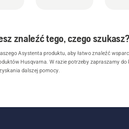
sz znaleźć tego, czego szukasz
naszego Asystenta produktu, aby łatwo znaleźć wsparc
oduktów Husqvarna. W razie potrzeby zapraszamy do 
zyskania dalszej pomocy.