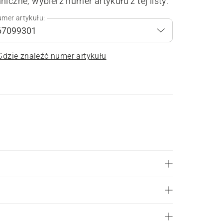
niczne, wybierz numer artykułu z tej listy.
mer artykułu:
Gdzie znaleźć numer artykułu