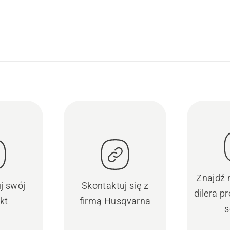
Znajdź 
uj swój
Skontaktuj się z
dilera 
kt
firmą Husqvarna
s