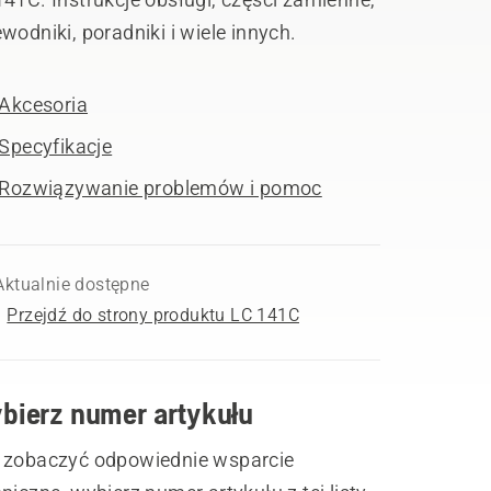
wodniki, poradniki i wiele innych.
Akcesoria
Specyfikacje
Rozwiązywanie problemów i pomoc
Aktualnie dostępne
Przejdź do strony produktu LC 141C
bierz numer artykułu
 zobaczyć odpowiednie wsparcie