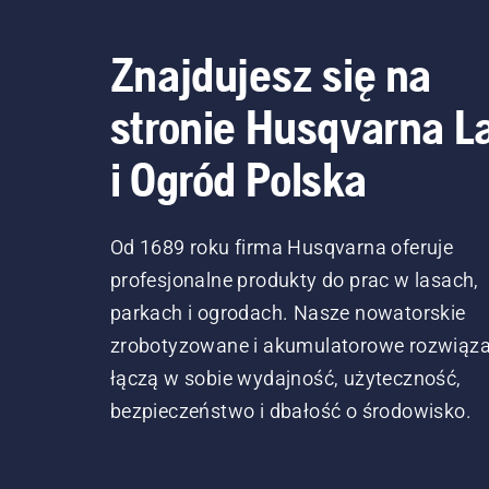
Znajdujesz się na
stronie Husqvarna L
i Ogród Polska
Od 1689 roku firma Husqvarna oferuje
profesjonalne produkty do prac w lasach,
parkach i ogrodach. Nasze nowatorskie
zrobotyzowane i akumulatorowe rozwiąza
łączą w sobie wydajność, użyteczność,
bezpieczeństwo i dbałość o środowisko.