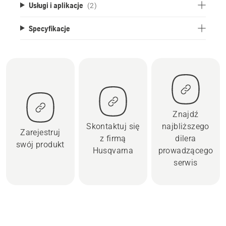
Usługi i aplikacje
(2)
Specyfikacje
Znajdź
Skontaktuj się
najbliższego
Zarejestruj
z firmą
dilera
swój produkt
Husqvarna
prowadzącego
serwis