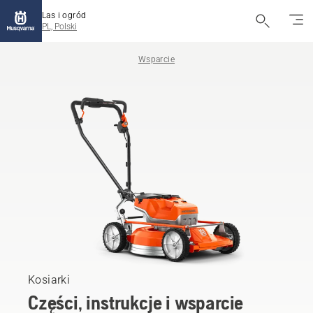
Las i ogród
PL, Polski
Wsparcie
Kosiarki
Części, instrukcje i wsparcie