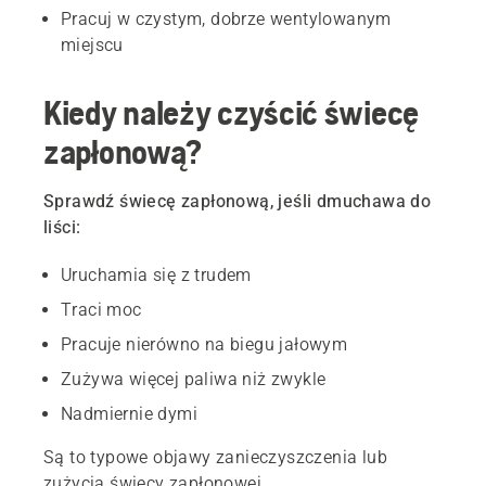
Pracuj w czystym, dobrze wentylowanym
miejscu
Kiedy należy czyścić świecę
zapłonową?
Sprawdź świecę zapłonową, jeśli dmuchawa do
liści:
Uruchamia się z trudem
Traci moc
Pracuje nierówno na biegu jałowym
Zużywa więcej paliwa niż zwykle
Nadmiernie dymi
Są to typowe objawy zanieczyszczenia lub
zużycia świecy zapłonowej.