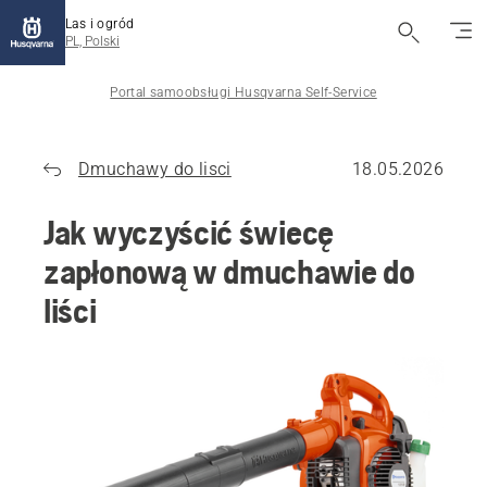
Las i ogród
PL, Polski
Portal samoobsługi Husqvarna Self-Service
Dmuchawy do lisci
18.05.2026
Jak wyczyścić świecę
zapłonową w dmuchawie do
liści