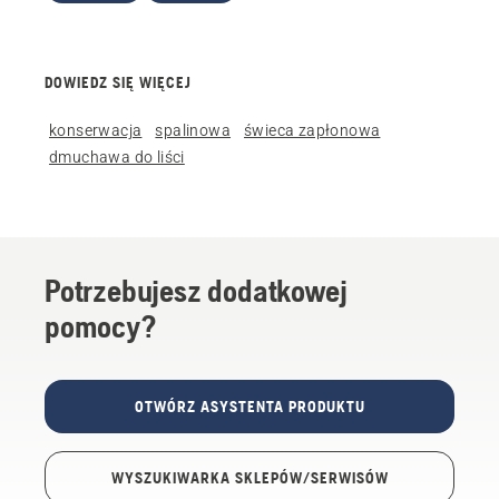
DOWIEDZ SIĘ WIĘCEJ
konserwacja
spalinowa
świeca zapłonowa
dmuchawa do liści
Potrzebujesz dodatkowej
pomocy?
OTWÓRZ ASYSTENTA PRODUKTU
WYSZUKIWARKA SKLEPÓW/SERWISÓW