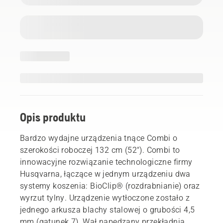
Opis produktu
Bardzo wydajne urządzenia tnące Combi o
szerokości roboczej 132 cm (52"). Combi to
innowacyjne rozwiązanie technologiczne firmy
Husqvarna, łączące w jednym urządzeniu dwa
systemy koszenia: BioClip® (rozdrabnianie) oraz
wyrzut tylny. Urządzenie wytłoczone zostało z
jednego arkusza blachy stalowej o grubości 4,5
mm (gatunek 7). Wał napędzany przekładnią