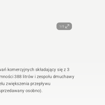
1/5
ań komercyjnych składający się z 3
ności 388 litrów i zespołu dmuchawy
lu zwiększenia przepływu
sprzedawany osobno).