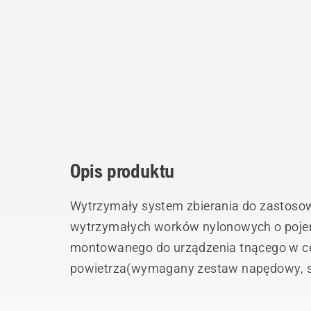
Opis produktu
Wytrzymały system zbierania do zastosow
wytrzymałych worków nylonowych o pojem
montowanego do urządzenia tnącego w ce
powietrza(wymagany zestaw napędowy, 