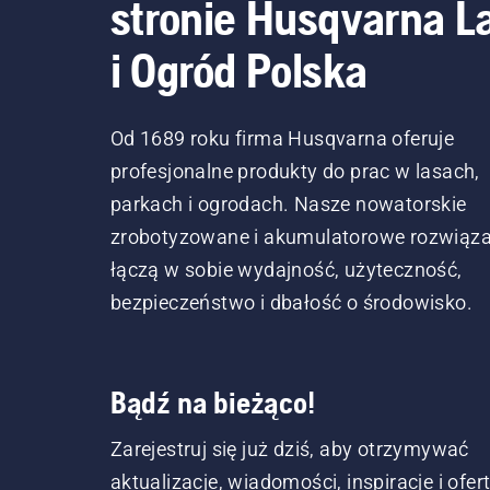
stronie Husqvarna L
i Ogród Polska
Od 1689 roku firma Husqvarna oferuje
profesjonalne produkty do prac w lasach,
parkach i ogrodach. Nasze nowatorskie
zrobotyzowane i akumulatorowe rozwiąza
łączą w sobie wydajność, użyteczność,
bezpieczeństwo i dbałość o środowisko.
Bądź na bieżąco!
Zarejestruj się już dziś, aby otrzymywać
aktualizacje, wiadomości, inspiracje i ofer