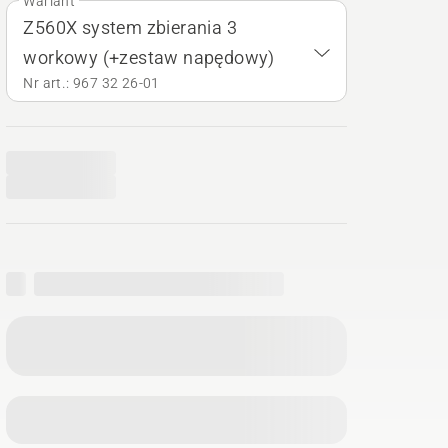
Wariant
Z560X system zbierania 3
workowy (+zestaw napędowy)
Nr art.: 967 32 26‑01