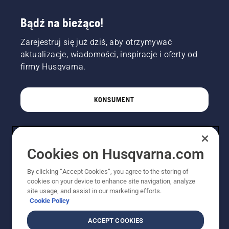
Bądź na bieżąco!
Zarejestruj się już dziś, aby otrzymywać
aktualizacje, wiadomości, inspiracje i oferty od
firmy Husqvarna.
KONSUMENT
PROFESJONALISTA
Cookies on Husqvarna.com
By clicking “Accept Cookies”, you agree to the storing of
cookies on your device to enhance site navigation, analyze
site usage, and assist in our marketing efforts.
Cookie Policy
ACCEPT COOKIES