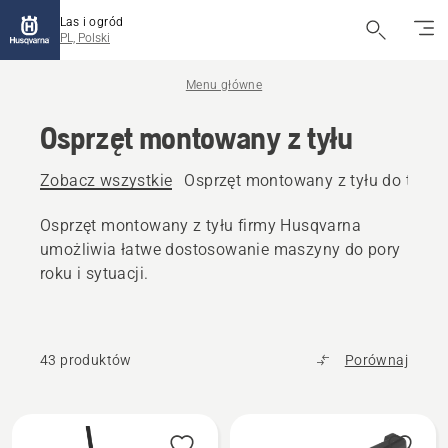
Las i ogród
PL, Polski
Menu główne
Osprzęt montowany z tyłu
Zobacz wszystkie
Osprzęt montowany z tyłu do trak
Osprzęt montowany z tyłu firmy Husqvarna
umożliwia łatwe dostosowanie maszyny do pory
roku i sytuacji.
43 produktów
Porównaj
Wszystkie