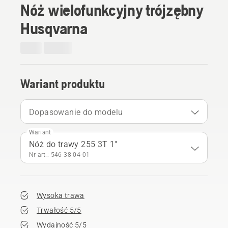
Nóż wielofunkcyjny trójzębny
Husqvarna
Wariant produktu
Dopasowanie do modelu
Wariant
Nóż do trawy 255 3T 1"
Nr art.: 546 38 04‑01
Wysoka trawa
Trwałość 5/5
Wydajność 5/5