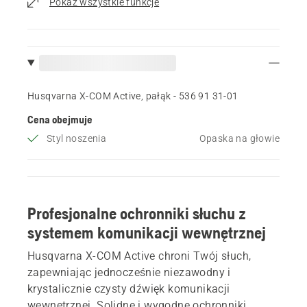
Pokaz wszystkie funkcje
Husqvarna X-COM Active, pałąk - 536 91 31‑01
Cena obejmuje
Styl noszenia
Opaska na głowie
Profesjonalne ochronniki słuchu z
systemem komunikacji wewnętrznej
Husqvarna X-COM Active chroni Twój słuch,
zapewniając jednocześnie niezawodny i
krystalicznie czysty dźwięk komunikacji
wewnętrznej. Solidne i wygodne ochronniki