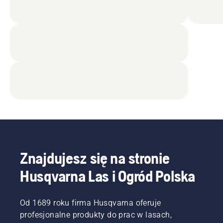
Znajdujesz się na stronie
Husqvarna Las i Ogród Polska
Od 1689 roku firma Husqvarna oferuje
profesjonalne produkty do prac w lasach,