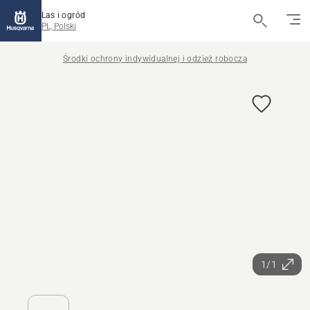
Las i ogród
PL, Polski
Środki ochrony indywidualnej i odzież robocza
1/1