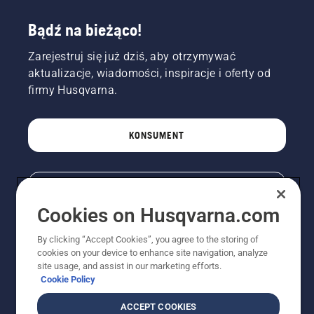
Bądź na bieżąco!
Zarejestruj się już dziś, aby otrzymywać
aktualizacje, wiadomości, inspiracje i oferty od
firmy Husqvarna.
KONSUMENT
PROFESJONALISTA
Cookies on Husqvarna.com
By clicking “Accept Cookies”, you agree to the storing of
cookies on your device to enhance site navigation, analyze
site usage, and assist in our marketing efforts.
Cookie Policy
ACCEPT COOKIES