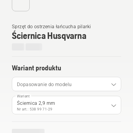
Sprzęt do ostrzenia łańcucha pilarki
Ściernica Husqvarna
Wariant produktu
Dopasowanie do modelu
Wariant
Ściernica 2,9 mm
Nr art.: 538 99 71‑29