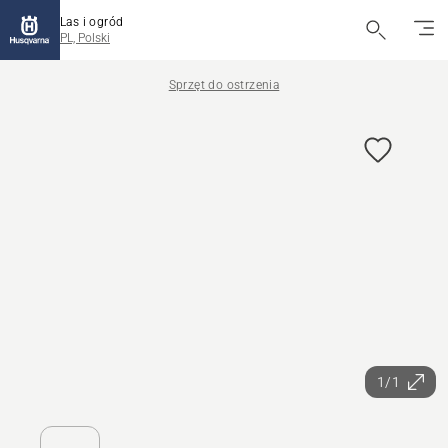
Las i ogród
PL, Polski
Sprzęt do ostrzenia
1/1