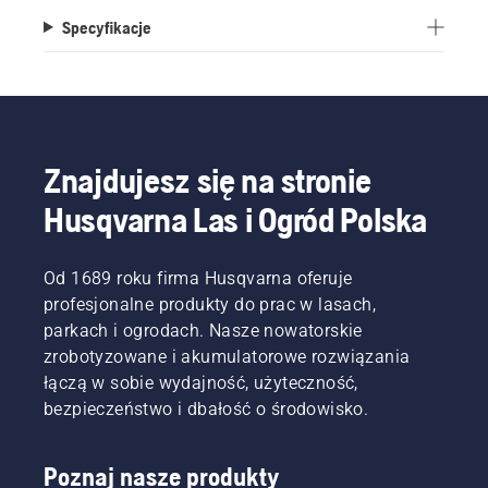
Waga głowicy 2 500 g.
Specyfikacje
Znajdujesz się na stronie
Husqvarna Las i Ogród Polska
Od 1689 roku firma Husqvarna oferuje
profesjonalne produkty do prac w lasach,
parkach i ogrodach. Nasze nowatorskie
zrobotyzowane i akumulatorowe rozwiązania
łączą w sobie wydajność, użyteczność,
bezpieczeństwo i dbałość o środowisko.
Poznaj nasze produkty