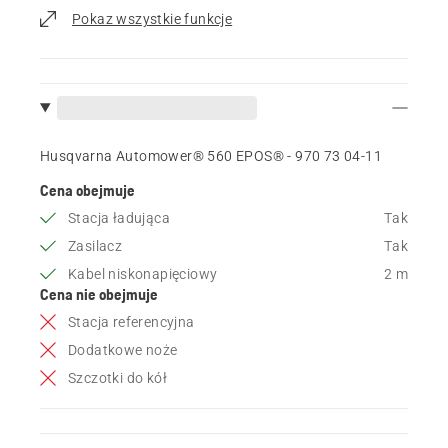
Pokaz wszystkie funkcje
Husqvarna Automower® 560 EPOS® - 970 73 04‑11
Cena obejmuje
Stacja ładująca
Tak
Zasilacz
Tak
Kabel niskonapięciowy
2 m
Cena nie obejmuje
Stacja referencyjna
Dodatkowe noże
Szczotki do kół