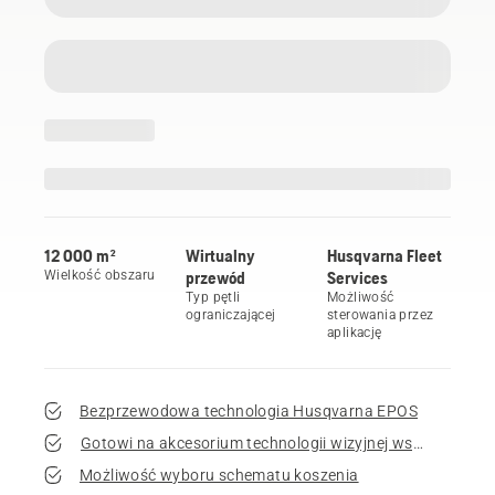
12 000 m²
Wirtualny
Husqvarna Fleet
Wielkość obszaru
przewód
Services
Typ pętli
Możliwość
ograniczającej
sterowania przez
aplikację
Bezprzewodowa technologia Husqvarna EPOS
Gotowi na akcesorium technologii wizyjnej wspomaganej 
Możliwość wyboru schematu koszenia