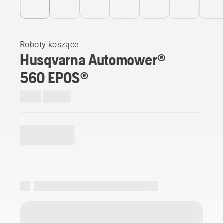
Roboty koszące
Husqvarna Automower®
560 EPOS®