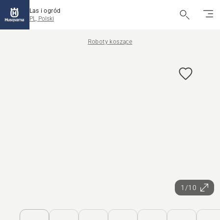
Las i ogród
PL, Polski
Roboty koszące
1/10