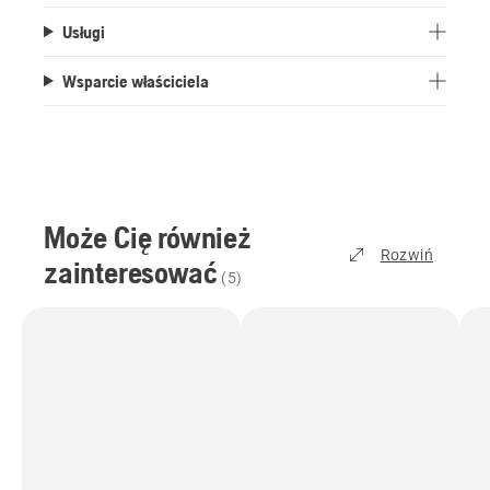
Usługi
Wsparcie właściciela
Może Cię również
Rozwiń
zainteresować
(
5
)