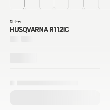
Ridery
HUSQVARNA R 112iC