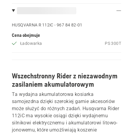
HUSQVARNA R 112iC - 967 84 82‑01
Cena obejmuje
Ładowarka
PS 300T
Wszechstronny Rider z niezawodnym
zasilaniem akumulatorowym
Ta wydajna akumulatorowa kosiarka
samojezdna dzięki szerokiej gamie akcesoriów
może służyć do różnych zadań. Husqvarna Rider
112iC ma wysokie osiągi dzięki wydajnemu
silnikowi elektrycznemu i akumulatorowi litowo-
jonowemu, które umożliwiają koszenie