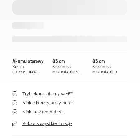
Akumulatorowy
85 cm
85 cm
Rodzaj
Szerokość
Szerokość
paliwa/napędu
koszenia, maks.
koszenia, min
Tryb ekonomiczny savE™
Niskie koszty utrzymania
Niski poziom hałasu
Pokaz wszystkie funkcje