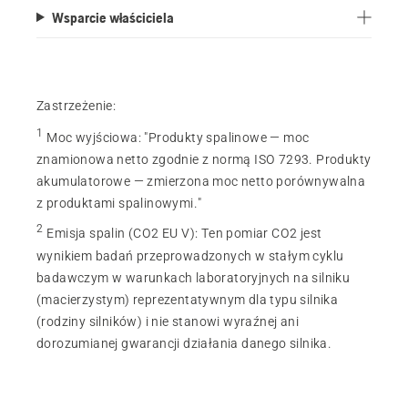
Wsparcie właściciela
Zastrzeżenie:
1
Moc wyjściowa
:
"Produkty spalinowe — moc
znamionowa netto zgodnie z normą ISO 7293. Produkty
akumulatorowe — zmierzona moc netto porównywalna
z produktami spalinowymi."
2
Emisja spalin (CO2 EU V)
:
Ten pomiar CO2 jest
wynikiem badań przeprowadzonych w stałym cyklu
badawczym w warunkach laboratoryjnych na silniku
(macierzystym) reprezentatywnym dla typu silnika
(rodziny silników) i nie stanowi wyraźnej ani
dorozumianej gwarancji działania danego silnika.