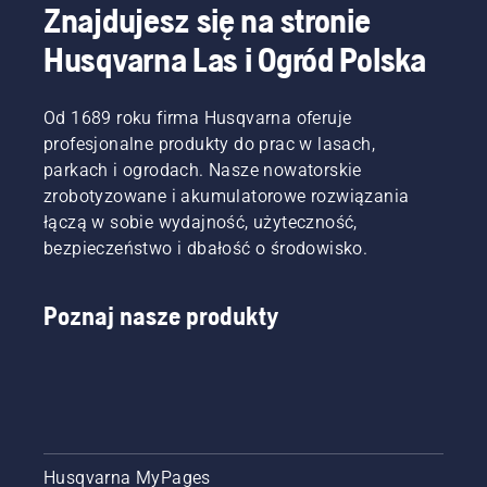
wymagające
Znajdujesz się na stronie
w tym
Husqvarna Las i Ogród Polska
zakresie.
Od 1689 roku firma Husqvarna oferuje
profesjonalne produkty do prac w lasach,
parkach i ogrodach. Nasze nowatorskie
zrobotyzowane i akumulatorowe rozwiązania
łączą w sobie wydajność, użyteczność,
bezpieczeństwo i dbałość o środowisko.
Poznaj nasze produkty
Husqvarna MyPages