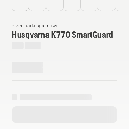
Przecinarki spalinowe
Husqvarna K 770 SmartGuard