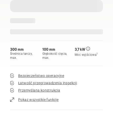
300 mm
100 mm
3,7 kW
Średnica tarczy,
Głębokość cięcia,
1
Moc wyjściowa
max.
max.
Bezpieczeństwo operacyjne
Łatwość przeprowadzenia inspekcji
Przemyślana konstrukcja
Pokaz wszystkie funkcje