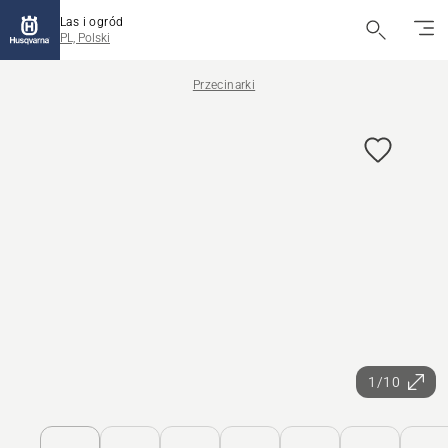
Las i ogród
PL, Polski
Przecinarki
1/10