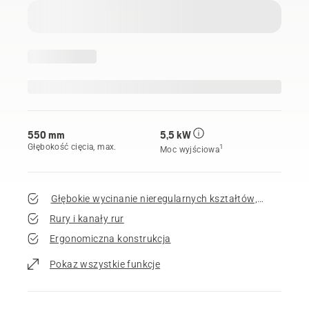
550 mm
5,5 kW
Głębokość cięcia, max.
1
Moc wyjściowa
Głębokie wycinanie nieregularnych kształtów, idealne d
Rury i kanały rur
Ergonomiczna konstrukcja
Pokaz wszystkie funkcje