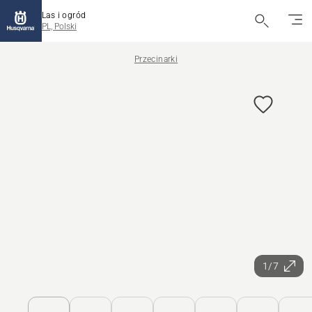
Las i ogród
PL, Polski
Przecinarki
1/7