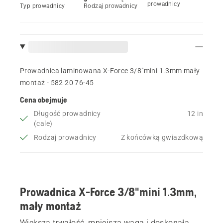
prowadnicy
Typ prowadnicy
Rodzaj prowadnicy
Prowadnica laminowana X-Force 3/8"mini 1.3mm mały
montaż - 582 20 76‑45
Cena obejmuje
Długość prowadnicy
12 in
(cale)
Rodzaj prowadnicy
Z końcówką gwiazdkową
Prowadnica X-Force 3/8"mini 1.3mm,
mały montaż
Większa trwałość, mniejsza waga i doskonała