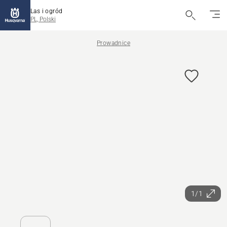
Las i ogród
PL, Polski
Prowadnice
1/1