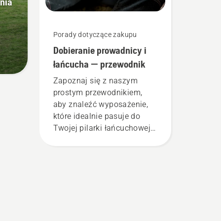
nia
Porady dotyczące zakupu
Dobieranie prowadnicy i
łańcucha — przewodnik
Zapoznaj się z naszym
prostym przewodnikiem,
aby znaleźć wyposażenie,
które idealnie pasuje do
Twojej pilarki łańcuchowej
Husqvarna.