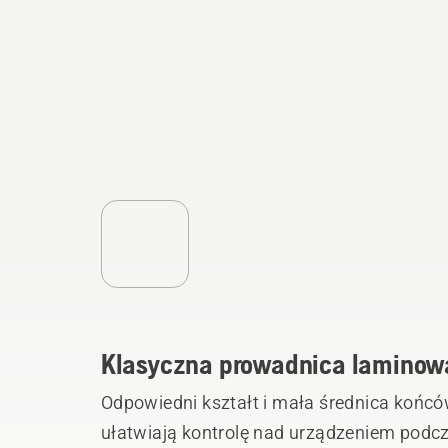
Klasyczna prowadnica lamino
Odpowiedni kształt i mała średnica końców
ułatwiają kontrolę nad urządzeniem podczas pracy. Prowad