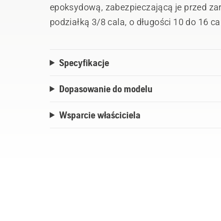
epoksydową, zabezpieczającą je przed zarysowaniami i korozją. Dostępne z
podziałką 3/8 cala, o długości 10 do 16 cal
Specyfikacje
Dopasowanie do modelu
Wsparcie właściciela