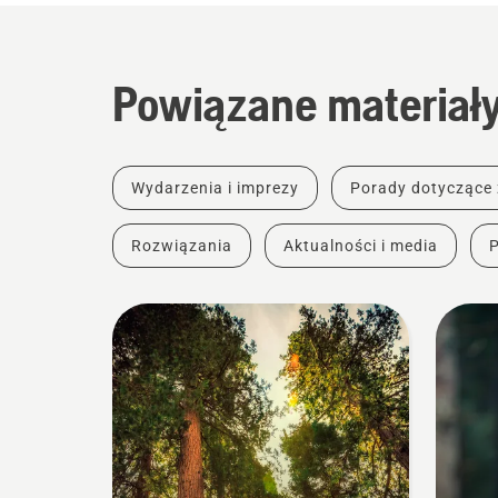
Powiązane materiał
Wydarzenia i imprezy
Porady dotyczące
Rozwiązania
Aktualności i media