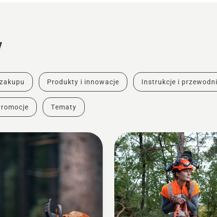
y
 zakupu
Produkty i innowacje
Instrukcje i przewodni
Promocje
Tematy