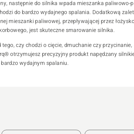
ny, następnie do silnika wpada mieszanka paliwowo-
chodzi do bardzo wydajnego spalania. Dodatkową zale
ej mieszanki paliwowej, przepływającej przez łożysko
korbowego, jest skuteczne smarowanie silnika.
 tego, czy chodzi o cięcie, dmuchanie czy przycinanie, 
orq® otrzymujesz precyzyjny produkt napędzany silnik
 bardzo wydajnym spalaniu.