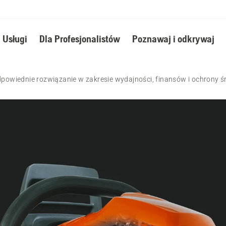
Usługi
Dla Profesjonalistów
Poznawaj i odkrywaj
powiednie rozwiązanie w zakresie wydajności, finansów i ochrony 