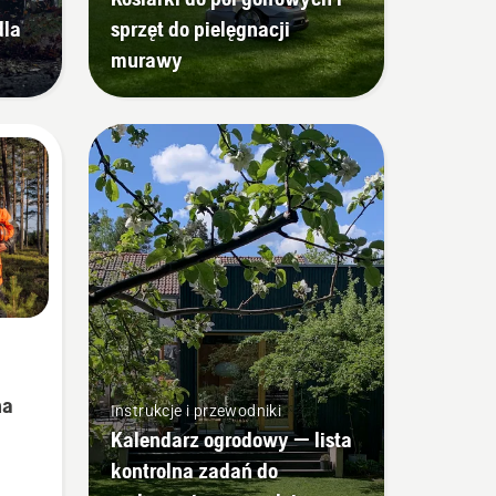
dla
sprzęt do pielęgnacji
murawy
na
Instrukcje i przewodniki
Kalendarz ogrodowy — lista
kontrolna zadań do