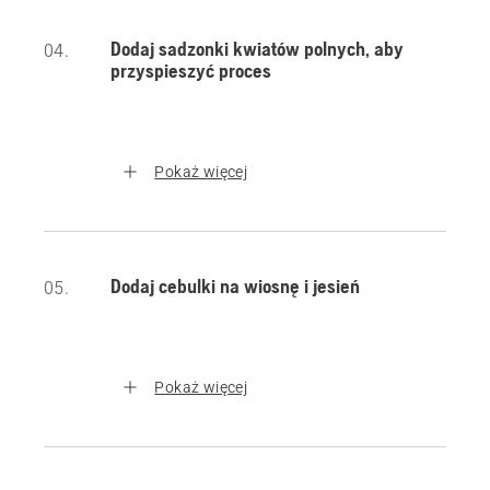
Dodaj sadzonki kwiatów polnych, aby
04.
przyspieszyć proces
Pokaż więcej
Dodaj cebulki na wiosnę i jesień
05.
Pokaż więcej