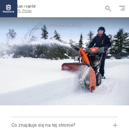
Las i ogród
PL, Polski
Poznawaj i odkrywaj
Co znajduje się na tej stronie?