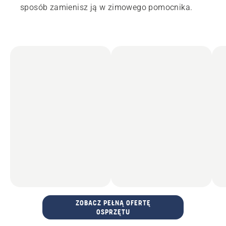
sposób zamienisz ją w zimowego pomocnika.
ZOBACZ PEŁNĄ OFERTĘ
OSPRZĘTU