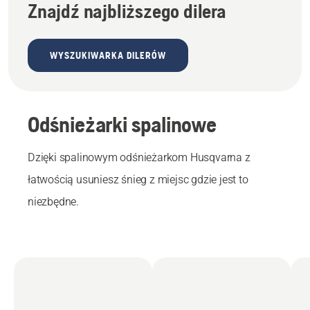
Znajdź najbliższego dilera
WYSZUKIWARKA DILERÓW
Odśnieżarki spalinowe
Dzięki spalinowym odśnieżarkom Husqvarna z
łatwością usuniesz śnieg z miejsc gdzie jest to
niezbędne.