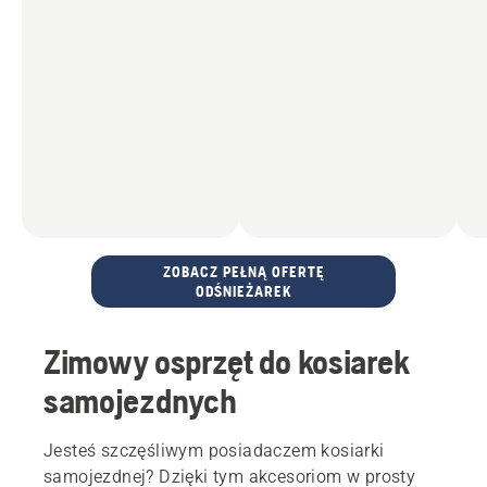
ZOBACZ PEŁNĄ OFERTĘ
ODŚNIEŻAREK
Zimowy osprzęt do kosiarek
samojezdnych
Jesteś szczęśliwym posiadaczem kosiarki
samojezdnej? Dzięki tym akcesoriom w prosty