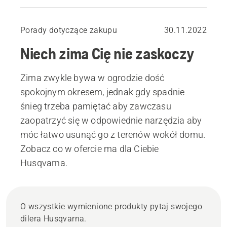
Odśnieżarki spalinowe
Zimowy osprzęt do kosiarek samojezdnych
Porady dotyczące zakupu
30.11.2022
Niech zima Cię nie zaskoczy
Zima zwykle bywa w ogrodzie dość
spokojnym okresem, jednak gdy spadnie
śnieg trzeba pamiętać aby zawczasu
zaopatrzyć się w odpowiednie narzędzia aby
móc łatwo usunąć go z terenów wokół domu.
Zobacz co w ofercie ma dla Ciebie
Husqvarna.
O wszystkie wymienione produkty pytaj swojego
dilera Husqvarna.