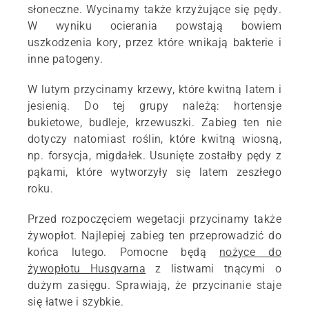
słoneczne. Wycinamy także krzyżujące się pędy.
W wyniku ocierania powstają bowiem
uszkodzenia kory, przez które wnikają bakterie i
inne patogeny.
W lutym przycinamy krzewy, które kwitną latem i
jesienią. Do tej grupy należą: hortensje
bukietowe, budleje, krzewuszki. Zabieg ten nie
dotyczy natomiast roślin, które kwitną wiosną,
np. forsycja, migdałek. Usunięte zostałby pędy z
pąkami, które wytworzyły się latem zeszłego
roku.
Przed rozpoczęciem wegetacji przycinamy także
żywopłot. Najlepiej zabieg ten przeprowadzić do
końca lutego. Pomocne będą
nożyce do
żywopłotu Husqvarna
z listwami tnącymi o
dużym zasięgu. Sprawiają, że przycinanie staje
się łatwe i szybkie.