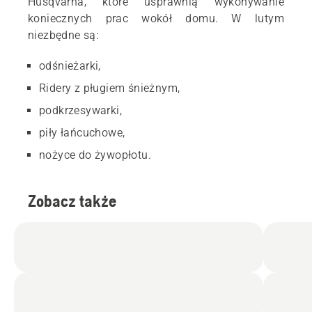
Husqvarna, które usprawnią wykonywanie
koniecznych prac wokół domu. W lutym
niezbędne są:
odśnieżarki,
Ridery z pługiem śnieżnym,
podkrzesywarki,
piły łańcuchowe,
nożyce do żywopłotu.
Zobacz także