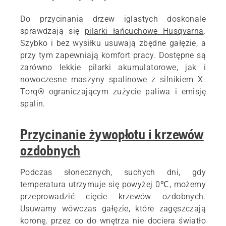
Do przycinania drzew iglastych doskonale
sprawdzają się
pilarki łańcuchowe Husqvarna
.
Szybko i bez wysiłku usuwają zbędne gałęzie, a
przy tym zapewniają komfort pracy. Dostępne są
zarówno lekkie pilarki akumulatorowe, jak i
nowoczesne maszyny spalinowe z silnikiem X-
Torq® ograniczającym zużycie paliwa i emisję
spalin.
Przycinanie żywopłotu i krzewów
ozdobnych
Podczas słonecznych, suchych dni, gdy
temperatura utrzymuje się powyżej 0℃, możemy
przeprowadzić cięcie krzewów ozdobnych.
Usuwamy wówczas gałęzie, które zagęszczają
koronę, przez co do wnętrza nie dociera światło