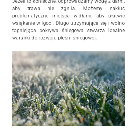
Jeżeli to konieczne, odprowadzamy wodę z darni,
aby trawa nie zgniła. Możemy nakłuć
problematyczne miejsca widłami, aby ułatwić
wsiąkanie wilgoci. Długo utrzymująca się i wolno
topniejąca pokrywa śniegowa stwarza idealne
warunki do rozwoju pleśni śniegowej.