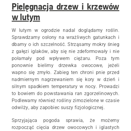
Pielęgnacja drzew i krzewów
w lutym
W lutym w ogrodzie nadal doglądamy roślin.
Sprawdzamy osłony na wrażliwych gatunkach i
dbamy o ich szczelność. Strząsamy mokry śnieg
z gałęzi iglaków, aby się nie zdeformowały i nie
połamały pod wpływem ciężaru. Poza tym
ponownie bielimy drzewka owocowe, jeżeli
wapno się zmyło. Zabieg ten chroni pnie przed
nadmiernym nagrzewaniem się kory w dzień i
silnym spadkiem temperatury w nocy. Prowadzi
to bowiem do powstawania ran zgorzelinowych.
Podlewamy również rośliny zimozielone w czasie
odwilży, aby zapobiec suszy fizjologicznej.
Sprzyjająca pogoda sprawia, że możemy
rozpocząć cięcia drzew owocowych i iglastych