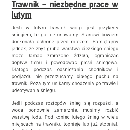
Trawnik – niezbędne prace w
lutym
Jeśli w lutym trawnik wciąż jest przykryty
śniegiem, to go nie usuwamy. Stanowi bowiem
doskonałą ochronę przed mrozem. Pamiętajmy
jednak, że zbyt gruba warstwa ciężkiego śniegu
może łamać zmrożone źdźbła, ograniczać
dopływ tlenu i powodować pleśń śniegową.
Dlatego podczas odśnieżania chodników i
podjazdu nie przerzucamy białego puchu na
trawnik. Poza tym unikamy chodzenia po trawie i
udeptywania śniegu.
Jeśli podczas roztopów śnieg się rozpuści, a
woda ponownie zamarznie, musimy rozbić
warstwę lodu. Pod koniec lutego śnieg w wielu
miejscach na trawniku topnieje lub już stopniał.