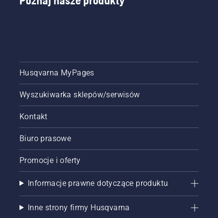
Poznaj nasze produkty
konieczności
skomplikowanej
instalacji.
Husqvarna MyPages
Wyszukiwarka sklepów/serwisów
Kontakt
Biuro prasowe
Promocje i oferty
Informacje prawne dotyczące produktu
Inne strony firmy Husqvarna