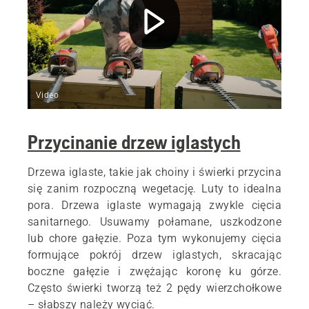
Video
Przycinanie drzew iglastych
Drzewa iglaste, takie jak choiny i świerki przycina
się zanim rozpoczną wegetację. Luty to idealna
pora. Drzewa iglaste wymagają zwykle cięcia
sanitarnego. Usuwamy połamane, uszkodzone
lub chore gałęzie. Poza tym wykonujemy cięcia
formujące pokrój drzew iglastych, skracając
boczne gałęzie i zwężając koronę ku górze.
Często świerki tworzą też 2 pędy wierzchołkowe
– słabszy należy wyciąć.