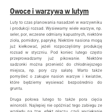
Owoce i warzywa w lutym
Luty to czas planowania nasadzeń w warzywniku
i produkcji rozsad. Wysiewamy wiele warzyw, np.
seler, por, wczesne odmiany kapustnych, niektóre
zioła, pomidory, paprykę. Niektóre nasiona mogą
już kiełkować, jeżeli rozpoczęliśmy produkcję
rozsad w styczniu. Pod koniec lutego często
przeprowadzamy już pikowanie. Niektóre
sadzonki można przenieść do chłodniejszego
miejsca, np. pory czy sałatę. Warto także
pomyśleć o zakupie nasion warzyw i kwiatów,
które będziemy wysiewać bezpośrednio do
gruntu.
Druga połowa lutego to także pora cięcia
winorośli. Najlepiej nie opóźniać tego zabiegu ze
względu na tzw. efekt płaczu, czyli wyciekanie