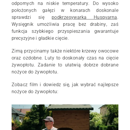
odpornych na niskie temperatury. Do wysoko
położonych gałęzi w konarach doskonale
sprawdzi się
podkrzesywarka Husqvarna
.
Wysięgnik umożliwia pracę bez drabiny, zaś
funkcja szybkiego przyspieszania gwarantuje
precyzyjne i gładkie cięcie.
Zimą przycinamy także niektóre krzewy owocowe
oraz ozdobne. Luty to doskonały czas na cięcie
żywopłotu. Zadanie to ułatwią dobrze dobrane
nożyce do żywopłotu.
Zobacz film i dowiedz się, jak wybrać najlepsze
nożyce do żywopłotu: