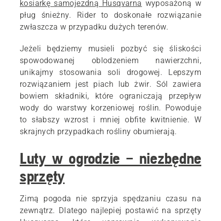
kosiarkę samojezdną Husqvarna
wyposażoną w
pług śnieżny. Rider to doskonałe rozwiązanie
zwłaszcza w przypadku dużych terenów.
Jeżeli będziemy musieli pozbyć się śliskości
spowodowanej oblodzeniem nawierzchni,
unikajmy stosowania soli drogowej. Lepszym
rozwiązaniem jest piach lub żwir. Sól zawiera
bowiem składniki, które ograniczają przepływ
wody do warstwy korzeniowej roślin. Powoduje
to słabszy wzrost i mniej obfite kwitnienie. W
skrajnych przypadkach rośliny obumierają.
Luty w ogrodzie – niezbędne
sprzęty
Zimą pogoda nie sprzyja spędzaniu czasu na
zewnątrz. Dlatego najlepiej postawić na sprzęty