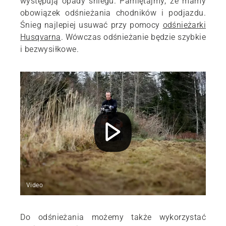
występują opady śniegu. Pamiętajmy, że mamy
obowiązek odśnieżania chodników i podjazdu.
Śnieg najlepiej usuwać przy pomocy
odśnieżarki
Husqvarna
. Wówczas odśnieżanie będzie szybkie
i bezwysiłkowe.
Video
Do odśnieżania możemy także wykorzystać