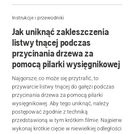
Jak uniknąć zakleszczenia listwy tnącej podczas przycinania drzewa za pomocą pilarki wysięgnikowej
Polecane produkty
Instrukcje i przewodniki
Jak uniknąć zakleszczenia
listwy tnącej podczas
przycinania drzewa za
pomocą pilarki wysięgnikowej
Najgorsze, co może się przytrafić, to
przywarcie listwy tnącej do gałęzi podczas
przycinania drzewa za pomocą pilarki
wysięgnikowej. Aby tego uniknąć, należy
postępować zgodnie z techniką
przedstawioną w tym krótkim filmie. Najpierw
wykonaj krótkie cięcie w niewielkiej odległości