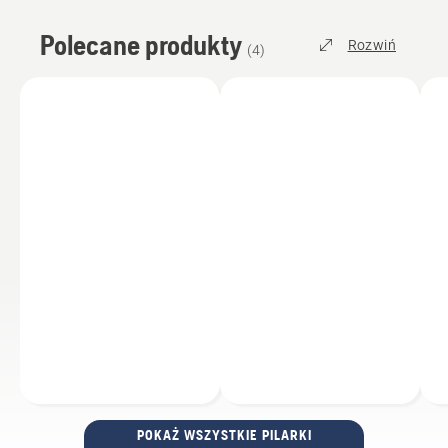
Polecane produkty
Rozwiń
(
4
)
POKAŻ WSZYSTKIE PILARKI