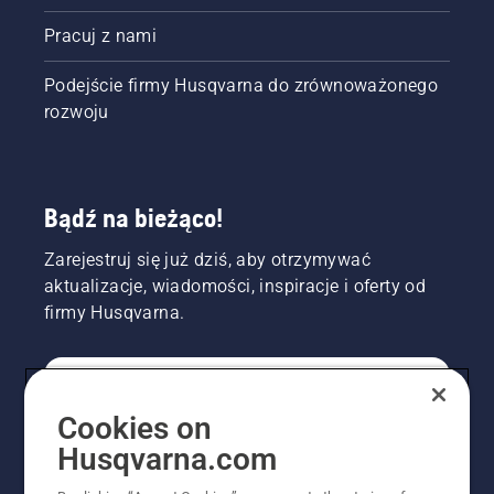
Pracuj z nami
Podejście firmy Husqvarna do zrównoważonego
rozwoju
Bądź na bieżąco!
Zarejestruj się już dziś, aby otrzymywać
aktualizacje, wiadomości, inspiracje i oferty od
firmy Husqvarna.
KONSUMENT
Cookies on
Husqvarna.com
PROFESJONALISTA