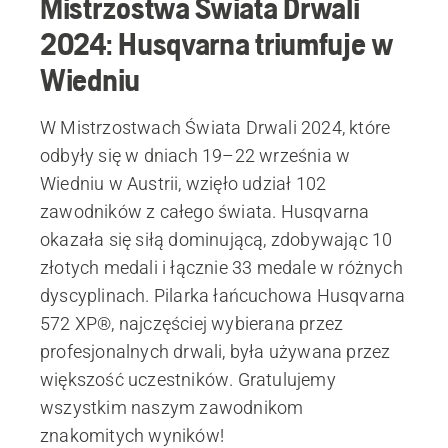
Mistrzostwa Świata Drwali
2024: Husqvarna triumfuje w
Wiedniu
W Mistrzostwach Świata Drwali 2024, które
odbyły się w dniach 19–22 września w
Wiedniu w Austrii, wzięło udział 102
zawodników z całego świata. Husqvarna
okazała się siłą dominującą, zdobywając 10
złotych medali i łącznie 33 medale w różnych
dyscyplinach. Pilarka łańcuchowa Husqvarna
572 XP®, najczęściej wybierana przez
profesjonalnych drwali, była używana przez
większość uczestników. Gratulujemy
wszystkim naszym zawodnikom
znakomitych wyników!