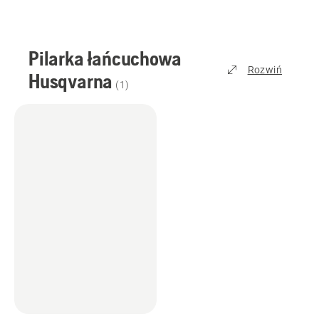
Pilarka łańcuchowa
Rozwiń
Husqvarna
(
1
)