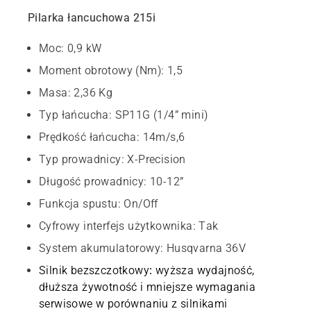
Pilarka łancuchowa 215i
Moc: 0,9 kW
Moment obrotowy (Nm): 1,5
Masa: 2,36 Kg
Typ łańcucha: SP11G (1/4” mini)
Prędkość łańcucha: 14m/s,6
Typ prowadnicy: X-Precision
Długość prowadnicy: 10-12”
Funkcja spustu: On/Off
Cyfrowy interfejs użytkownika: Tak
System akumulatorowy: Husqvarna 36V
Silnik bezszczotkowy
:
wyższa wydajność,
dłuższa żywotność i mniejsze wymagania
serwisowe w porównaniu z silnikami