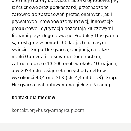
obejmuje roboty koszące, traktorki ogrodowe, piły
łańcuchowe oraz podkaszarki, przeznaczone
zarówno do zastosowań profesjonalnych, jak i
prywatnych. Zrównoważony rozwój, innowacje
produktowe i cyfryzacja pozostają kluczowymi
filarami przyszłego rozwoju. Produkty Husqvarna
są dostępne w ponad 100 krajach na całym
świecie. Grupa Husqvarna, obejmująca także
marki Gardena i Husqvarna Construction,
zatrudnia około 13 300 osób w około 40 krajach,
a w 2024 roku osiągnęła przychody netto w
wysokości 48,4 mld SEK (ok. 4,4 mld EUR). Grupa
Husqvarna jest notowana na giełdzie Nasdaq.
Kontakt dla mediów
kontakt.pr@husqvarnagroup.com