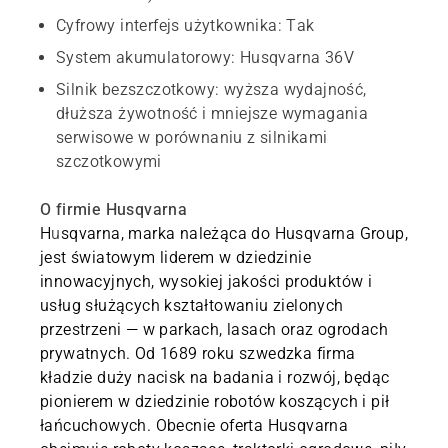
Cyfrowy interfejs użytkownika: Tak
System akumulatorowy: Husqvarna 36V
Silnik bezszczotkowy: wyższa wydajność,
dłuższa żywotność i mniejsze wymagania
serwisowe w porównaniu z silnikami
szczotkowymi
O firmie Husqvarna
H
u
sqvarna, marka należąca do Husqvarna Group,
jest światowym liderem w dziedzinie
innowacyjnych, wysokiej jakości produktów i
usług służących kształtowaniu zielonych
przestrzeni — w parkach, lasach oraz ogrodach
prywatnych. Od 1689 roku szwedzka firma
kładzie duży nacisk na badania i rozwój, będąc
pionierem w dziedzinie robotów koszących i pił
łańcuchowych. Obecnie oferta Husqvarna