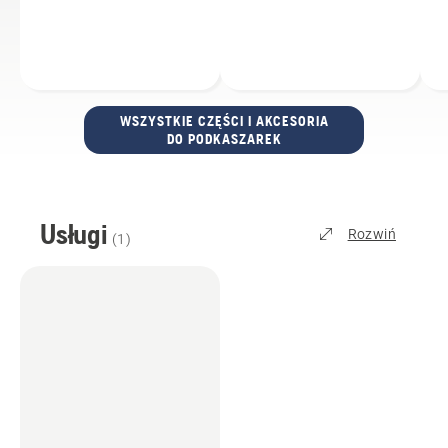
WSZYSTKIE CZĘŚCI I AKCESORIA
DO PODKASZAREK
Usługi
Rozwiń
(
1
)