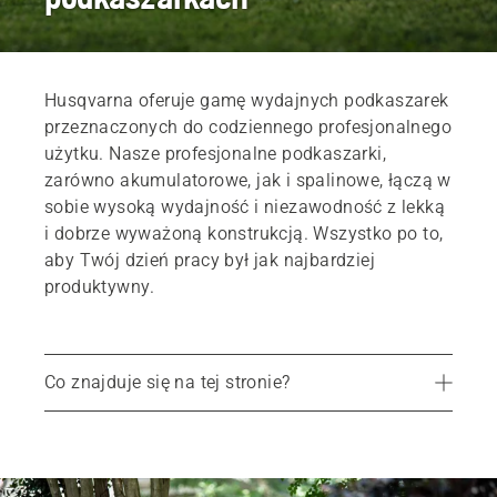
Husqvarna oferuje gamę wydajnych podkaszarek
przeznaczonych do codziennego profesjonalnego
użytku. Nasze profesjonalne podkaszarki,
zarówno akumulatorowe, jak i spalinowe, łączą w
sobie wysoką wydajność i niezawodność z lekką
i dobrze wyważoną konstrukcją. Wszystko po to,
aby Twój dzień pracy był jak najbardziej
produktywny.
Co znajduje się na tej stronie?
Zaprojektowane z myślą o produktywnych dniach pracy
Jedna maszyna do różnych zastosowań
Zalety produktów