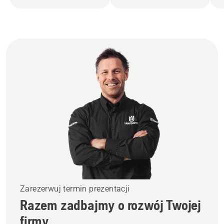
Zarezerwuj termin prezentacji
Razem zadbajmy o rozwój Twojej
firmy