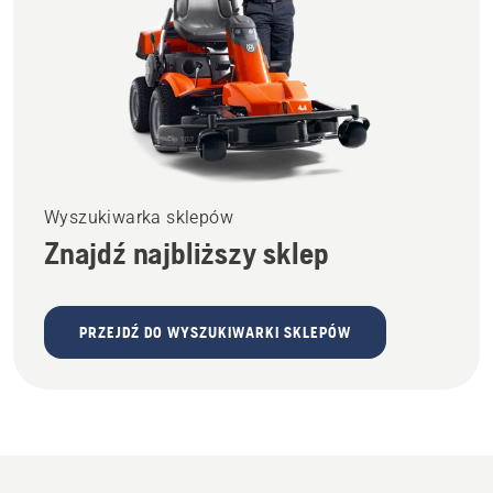
Wyszukiwarka sklepów
Znajdź najbliższy sklep
PRZEJDŹ DO WYSZUKIWARKI SKLEPÓW
Architektura
krajobrazu