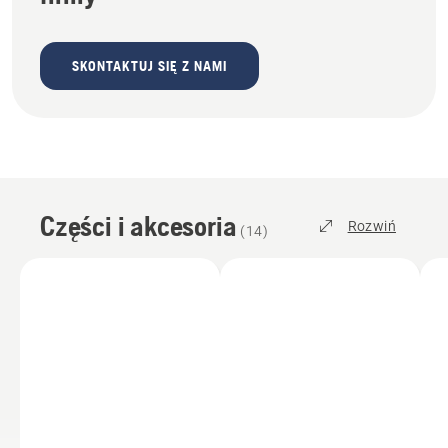
SKONTAKTUJ SIĘ Z NAMI
Części i akcesoria
Rozwiń
(
14
)