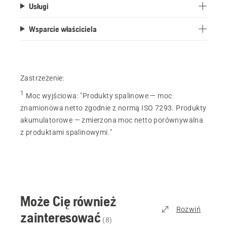
Usługi
Wsparcie właściciela
Zastrzeżenie:
1
Moc wyjściowa
:
"Produkty spalinowe — moc
znamionowa netto zgodnie z normą ISO 7293. Produkty
akumulatorowe — zmierzona moc netto porównywalna
z produktami spalinowymi."
Może Cię również
Rozwiń
zainteresować
(
8
)