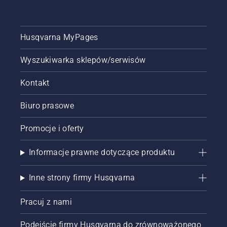
obszaru
po
burzy.
Husqvarna MyPages
Zadaniem
tym
powinni
Wyszukiwarka sklepów/serwisów
zajmować
się tylko
Kontakt
przeszkoleni
profesjonaliści.
Biuro prasowe
„Widywałem
naprawdę
Promocje i oferty
poważne
zniszczenia”
— mówi.
Informacje prawne dotyczące produktu
Inne strony firmy Husqvarna
Pracuj z nami
Podejście firmy Husqvarna do zrównoważonego