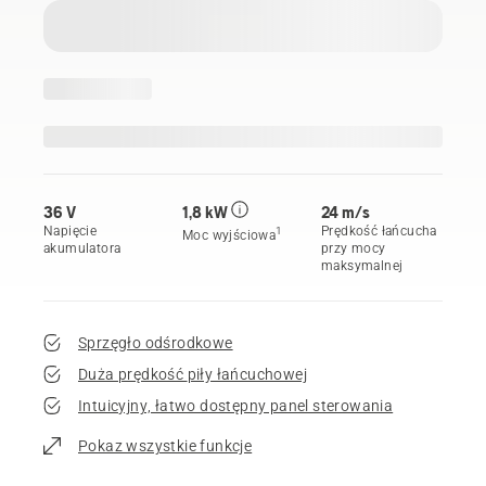
36 V
1,8 kW
24 m/s
Napięcie
Prędkość łańcucha
1
Moc wyjściowa
akumulatora
przy mocy
maksymalnej
Sprzęgło odśrodkowe
Duża prędkość piły łańcuchowej
Intuicyjny, łatwo dostępny panel sterowania
Pokaz wszystkie funkcje