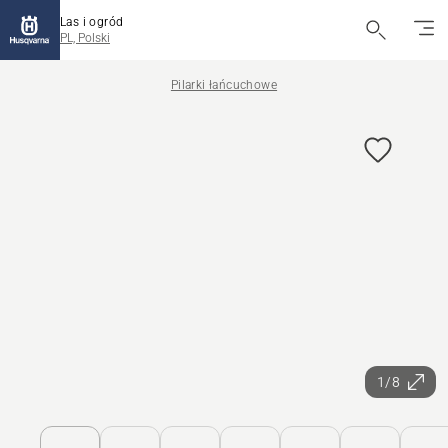
Las i ogród
PL, Polski
Pilarki łańcuchowe
1/8