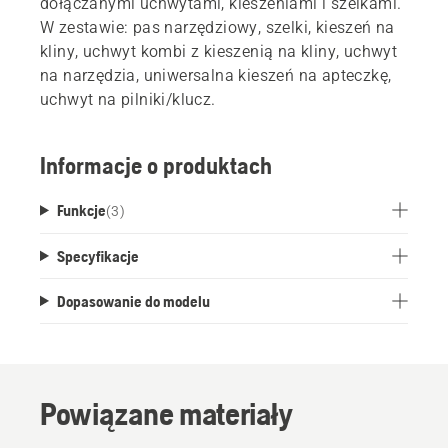
dołączanymi uchwytami, kieszeniami i szelkami.
W zestawie: pas narzędziowy, szelki, kieszeń na
kliny, uchwyt kombi z kieszenią na kliny, uchwyt
na narzędzia, uniwersalna kieszeń na apteczkę,
uchwyt na pilniki/klucz.
Informacje o produktach
Funkcje
(
3
)
Specyfikacje
Dopasowanie do modelu
Powiązane materiały