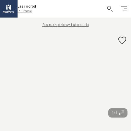
Las i ogród
PL, Polski
Pas narzędziowy i akcesoria
1/1