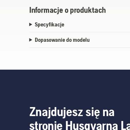
Informacje o produktach
Specyfikacje
Dopasowanie do modelu
Znajdujesz się na
stronie Husqvarna L