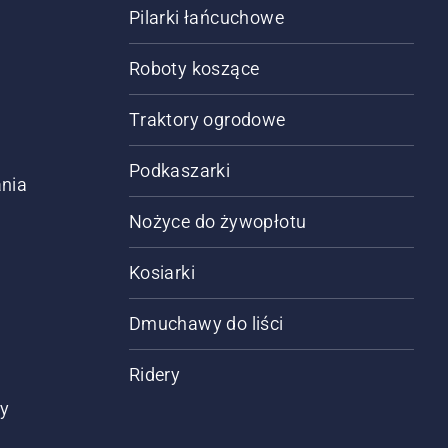
Pilarki łańcuchowe
Roboty koszące
Traktory ogrodowe
Podkaszarki
nia
Nożyce do żywopłotu
Kosiarki
Dmuchawy do liści
Ridery
ty