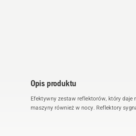
Opis produktu
Efektywny zestaw reflektorów, który daj
maszyny również w nocy. Reflektory sygna