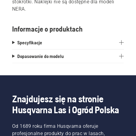
stokrotki. Naklejki nie są dostępne dla modeli
NERA.
Informacje o produktach
Specyfikacje
Dopasowanie do modelu
Znajdujesz się na stronie
Husqvarna Las i Ogród Polska
Od 1689 roku firma Husqvarna oferuje
profesjonalne produkty do prac w lasach,