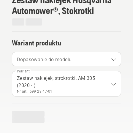
Automower®, Stokrotki
Wariant produktu
Dopasowanie do modelu
Wariant
Zestaw naklejek, strokrotki, AM 305
(2020 - )
Nr art.: 599 29 47‑01