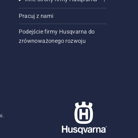
Pracuj z nami
Podejście firmy Husqvarna do
zrównoważonego rozwoju
i.