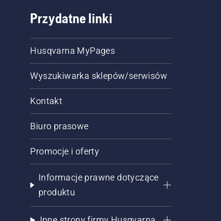
Przydatne linki
Husqvarna MyPages
Wyszukiwarka sklepów/serwisów
Kontakt
Biuro prasowe
Promocje i oferty
Informacje prawne dotyczące
produktu
Inne strony firmy Husqvarna