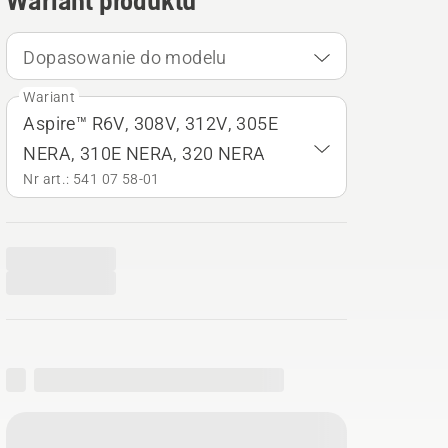
Wariant produktu
Dopasowanie do modelu
Wariant
Aspire™ R6V, 308V, 312V, 305E
NERA, 310E NERA, 320 NERA
Nr art.: 541 07 58‑01