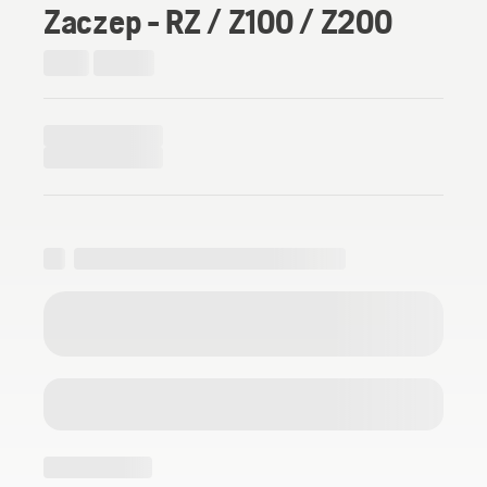
Zaczep - RZ / Z100 / Z200