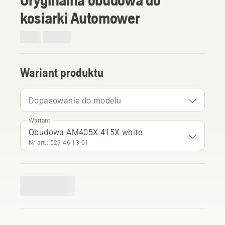
kosiarki Automower
Wariant produktu
Dopasowanie do modelu
Wariant
Obudowa AM405X 415X white
Nr art.: 529 46 13‑01