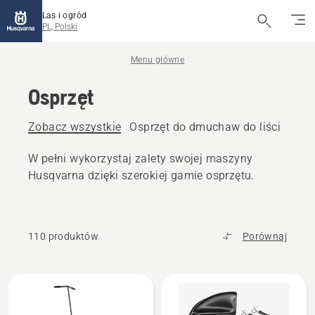
Las i ogród
PL, Polski
Menu główne
Osprzęt
Zobacz wszystkie
Osprzęt do dmuchaw do liści
Ospr
W pełni wykorzystaj zalety swojej maszyny
Husqvarna dzięki szerokiej gamie osprzętu.
110 produktów
Porównaj
Wszystkie
produkty