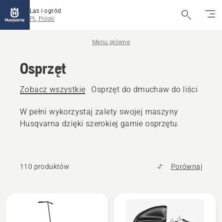
Las i ogród
PL, Polski
Menu główne
Osprzęt
Zobacz wszystkie
Osprzęt do dmuchaw do liści
Ospr
W pełni wykorzystaj zalety swojej maszyny
Husqvarna dzięki szerokiej gamie osprzętu.
110 produktów
Porównaj
Wszystkie
produkty