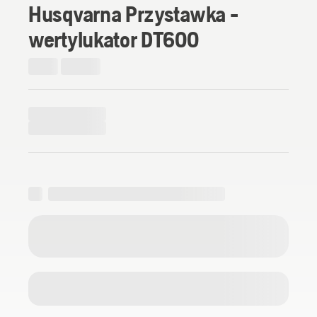
Husqvarna Przystawka -
wertylukator DT600