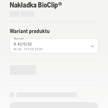
Nakładka BioClip®
Wariant produktu
Wariant
R 43/S/SE
Nr art.: 510 66 23‑00