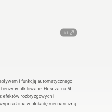
1/1
epływem i funkcją automatycznego
 benzyny alkilowanej Husqvarna 5L.
z efektów rozbryzgowych i
 wyposażona w blokadę mechaniczną.