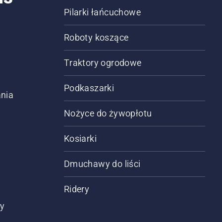
Pilarki łańcuchowe
Roboty koszące
Traktory ogrodowe
Podkaszarki
nia
Nożyce do żywopłotu
Kosiarki
Dmuchawy do liści
Ridery
ty