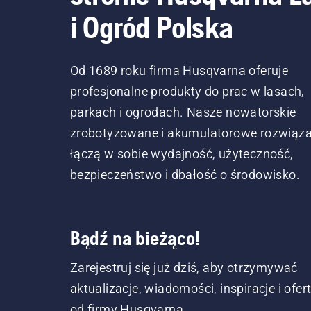
i Ogród Polska
Od 1689 roku firma Husqvarna oferuje
profesjonalne produkty do prac w lasach,
parkach i ogrodach. Nasze nowatorskie
zrobotyzowane i akumulatorowe rozwiąza
łączą w sobie wydajność, użyteczność,
bezpieczeństwo i dbałość o środowisko.
Bądź na bieżąco!
Zarejestruj się już dziś, aby otrzymywać
aktualizacje, wiadomości, inspiracje i ofer
od firmy Husqvarna.