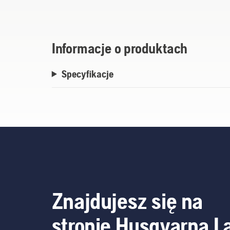
Informacje o produktach
Specyfikacje
Znajdujesz się na
stronie Husqvarna L