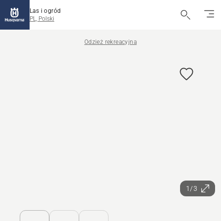
Las i ogród
PL, Polski
Odzież rekreacyjna
1/3