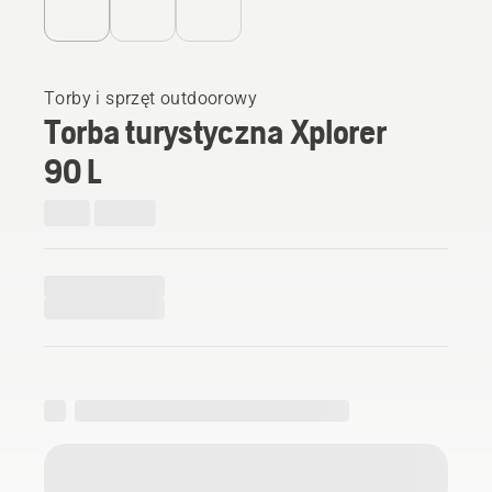
Torby i sprzęt outdoorowy
Torba turystyczna Xplorer
90 L