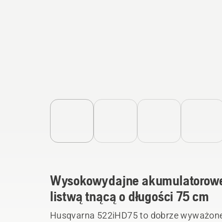
Wysokowydajne akumulatorowe 
listwą tnącą o długości 75 cm
Husqvarna 522iHD75 to dobrze wyważone,