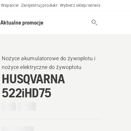
Wsparcie
Zarejestruj produkt
Wybierz sklep/serwis
Aktualne promocje
Nożyce akumulatorowe do żywopłotu i
nożyce elektryczne do żywopłotu
HUSQVARNA
522iHD75