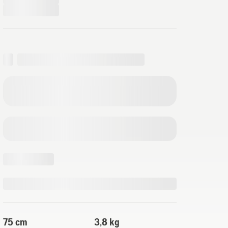
75 cm
3,8 kg