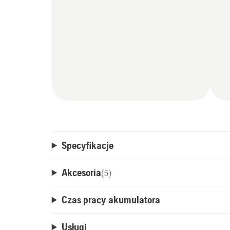
Specyfikacje
Akcesoria
(
5
)
Czas pracy akumulatora
Usługi