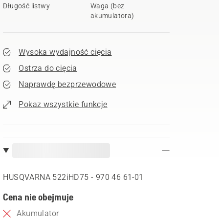
Długość listwy
Waga (bez
akumulatora)
Wysoka wydajność cięcia
Ostrza do cięcia
Naprawdę bezprzewodowe
Pokaz wszystkie funkcje
HUSQVARNA 522iHD75 - 970 46 61‑01
Cena nie obejmuje
Akumulator