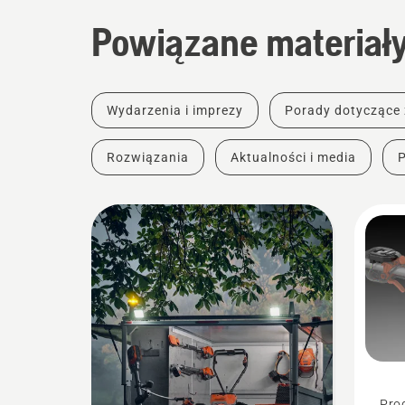
Powiązane materiał
Wydarzenia i imprezy
Porady dotyczące
Rozwiązania
Aktualności i media
Prod