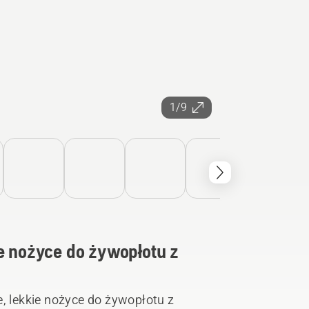
1/9
nożyce do żywopłotu z
 lekkie nożyce do żywopłotu z