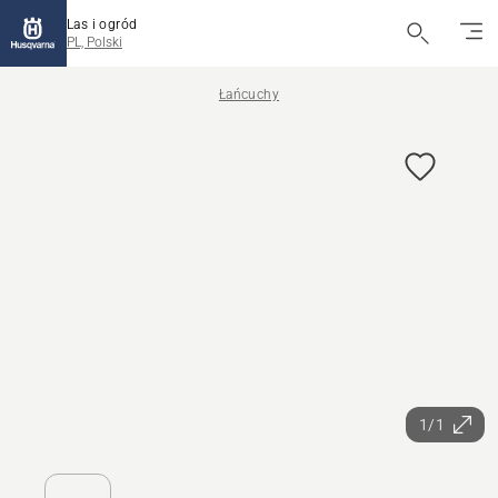
Las i ogród
PL, Polski
Łańcuchy
1/1