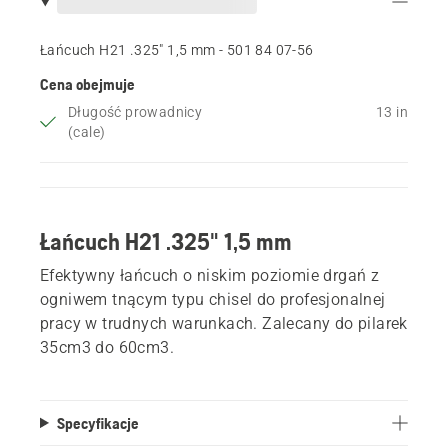
Łańcuch H21 .325" 1,5 mm - 501 84 07‑56
Cena obejmuje
Długość prowadnicy
13 in
(cale)
Łańcuch H21 .325" 1,5 mm
Efektywny łańcuch o niskim poziomie drgań z
ogniwem tnącym typu chisel do profesjonalnej
pracy w trudnych warunkach. Zalecany do pilarek
35cm3 do 60cm3.
Specyfikacje