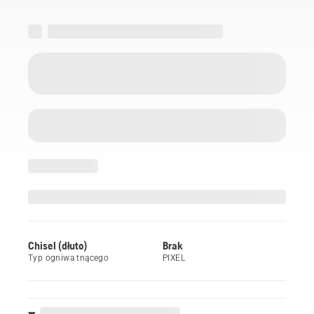
Chisel (dłuto)
Brak
Typ ogniwa tnącego
PIXEL