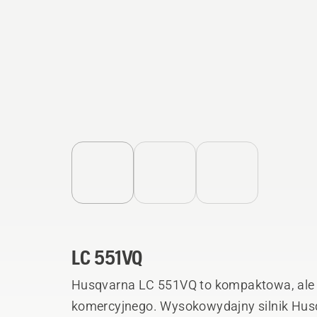
LC 551VQ
Husqvarna LC 551VQ to kompaktowa, ale 
komercyjnego. Wysokowydajny silnik Husqv