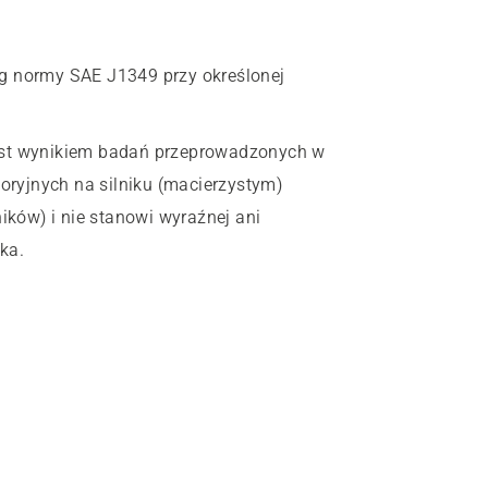
 normy SAE J1349 przy określonej
est wynikiem badań przeprowadzonych w
ryjnych na silniku (macierzystym)
ników) i nie stanowi wyraźnej ani
ka.