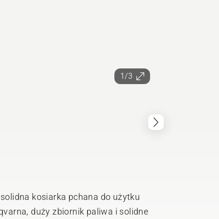
1/3
solidna kosiarka pchana do użytku
arna, duży zbiornik paliwa i solidne