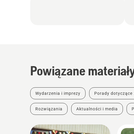
Powiązane materiał
Wydarzenia i imprezy
Porady dotyczące
Rozwiązania
Aktualności i media