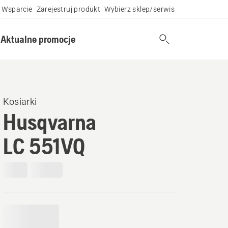
Wsparcie
Zarejestruj produkt
Wybierz sklep/serwis
Aktualne promocje
Kosiarki
Husqvarna
LC 551VQ