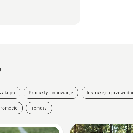
y
 zakupu
Produkty i innowacje
Instrukcje i przewodni
Promocje
Tematy