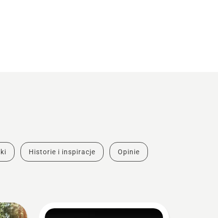
ki
Historie i inspiracje
Opinie