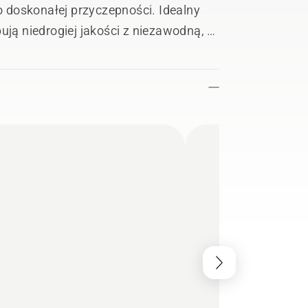
 doskonałej przyczepności. Idealny
ją niedrogiej jakości z niezawodną, ​​
ynikami.