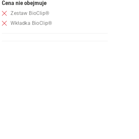
Cena nie obejmuje
Zestaw BioClip®
Wkładka BioClip®