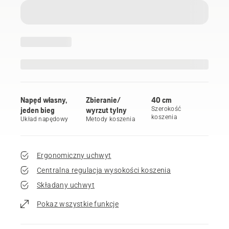
Napęd własny,
Zbieranie/
40 cm
jeden bieg
wyrzut tylny
Szerokość
koszenia
Układ napędowy
Metody koszenia
Ergonomiczny uchwyt
Centralna regulacja wysokości koszenia
Składany uchwyt
Pokaz wszystkie funkcje