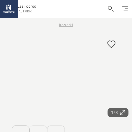
Las i ogród
PL, Polski
Kosiarki
1/3