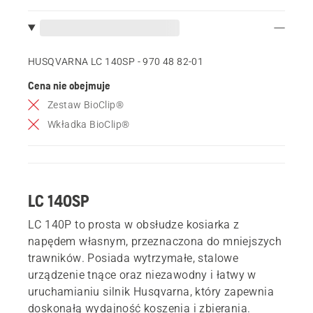
HUSQVARNA LC 140SP - 970 48 82‑01
Cena nie obejmuje
Zestaw BioClip®
Wkładka BioClip®
LC 140SP
LC 140P to prosta w obsłudze kosiarka z
napędem własnym, przeznaczona do mniejszych
trawników. Posiada wytrzymałe, stalowe
urządzenie tnące oraz niezawodny i łatwy w
uruchamianiu silnik Husqvarna, który zapewnia
doskonałą wydajność koszenia i zbierania.