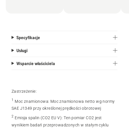
Specyfikacje
Usługi
Wsparcie właściciela
Zastrzeżenie:
1
Moc znamionowa
:
Moc znamionowa netto wg normy
SAE J1349 przy określonej prędkości obrotowej
2
Emisja spalin (CO2 EU V)
:
Ten pomiar CO2 jest
wynikiem badań przeprowadzonych w stałym cyklu