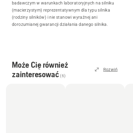
badawczym w warunkach laboratoryjnych na silniku
(macierzystym) reprezentatywnym dla typu silnika
(rodziny silników) i nie stanowi wyraźnej ani
dorozumianej gwarancji działania danego silnika.
Może Cię również
Rozwiń
zainteresować
(
6
)