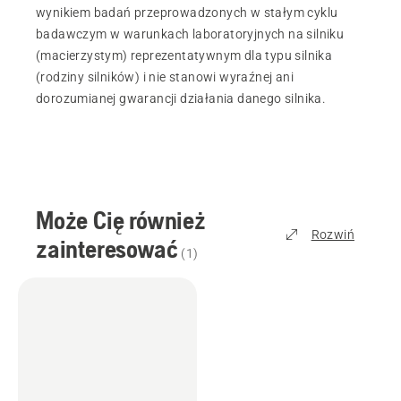
wynikiem badań przeprowadzonych w stałym cyklu
badawczym w warunkach laboratoryjnych na silniku
(macierzystym) reprezentatywnym dla typu silnika
(rodziny silników) i nie stanowi wyraźnej ani
dorozumianej gwarancji działania danego silnika.
Może Cię również
Rozwiń
zainteresować
(
1
)