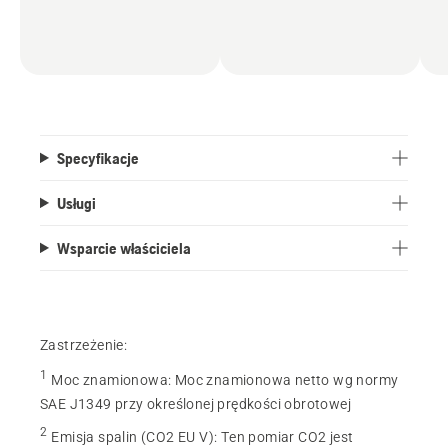
Specyfikacje
Usługi
Wsparcie właściciela
Zastrzeżenie:
1
Moc znamionowa
:
Moc znamionowa netto wg normy
SAE J1349 przy określonej prędkości obrotowej
2
Emisja spalin (CO2 EU V)
:
Ten pomiar CO2 jest