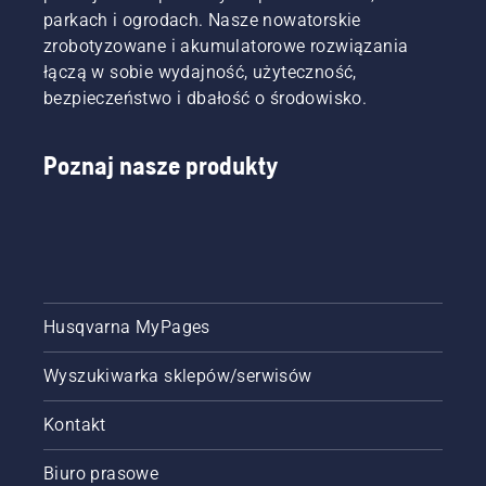
najpopularnie
parkach i ogrodach. Nasze nowatorskie
typów
zrobotyzowane i akumulatorowe rozwiązania
kosiarek
łączą w sobie wydajność, użyteczność,
ogrodowych.
bezpieczeństwo i dbałość o środowisko.
Poznaj nasze produkty
Husqvarna MyPages
Wyszukiwarka sklepów/serwisów
Kontakt
Biuro prasowe