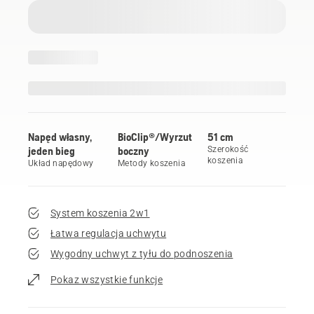
Napęd własny,
BioClip®/Wyrzut
51 cm
jeden bieg
boczny
Szerokość
koszenia
Układ napędowy
Metody koszenia
System koszenia 2w1
Łatwa regulacja uchwytu
Wygodny uchwyt z tyłu do podnoszenia
Pokaz wszystkie funkcje