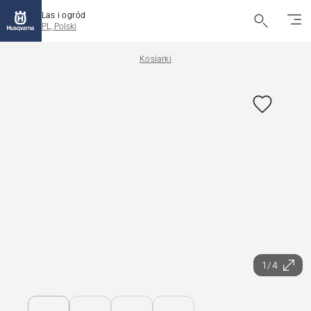
Las i ogród
PL, Polski
Kosiarki
1/4