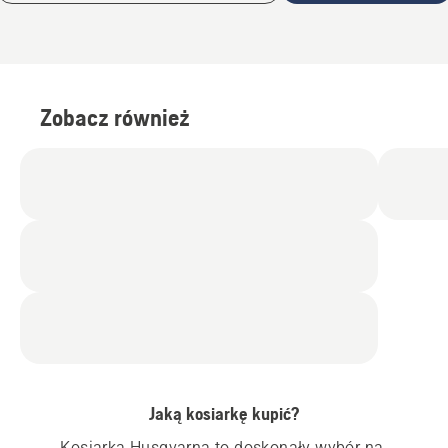
Zobacz również
Jaką kosiarkę kupić?
Kosiarka Husqvarna to doskonały wybór na 