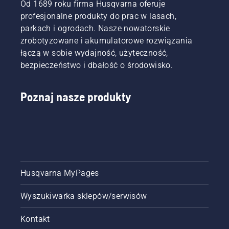
znaleźć najlepsze rozwiązanie do swoich 
Od 1689 roku firma Husqvarna oferuje
potrzeb.
profesjonalne produkty do prac w lasach,
parkach i ogrodach. Nasze nowatorskie
zrobotyzowane i akumulatorowe rozwiązania
łączą w sobie wydajność, użyteczność,
bezpieczeństwo i dbałość o środowisko.
Poznaj nasze produkty
Husqvarna MyPages
Wyszukiwarka sklepów/serwisów
Kontakt