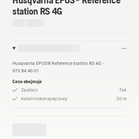
station RS 4G
Husqvarna EPOS® Reference station RS 4G -
970 84 40‑01
Cena obejmuje
Zasilacz
Tak
Kabel niskonapięciowy
20 m