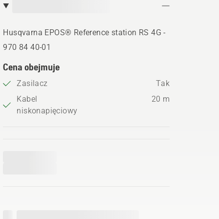
Husqvarna EPOS® Reference station RS 4G -
970 84 40‑01
Cena obejmuje
Zasilacz
Tak
Kabel
20 m
niskonapięciowy