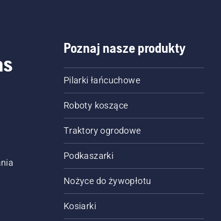
Poznaj nasze produkty
as
Pilarki łańcuchowe
Roboty koszące
Traktory ogrodowe
Podkaszarki
nia
Nożyce do żywopłotu
Kosiarki