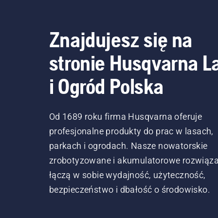
Znajdujesz się na
stronie Husqvarna L
i Ogród Polska
Od 1689 roku firma Husqvarna oferuje
profesjonalne produkty do prac w lasach,
parkach i ogrodach. Nasze nowatorskie
zrobotyzowane i akumulatorowe rozwiąza
łączą w sobie wydajność, użyteczność,
bezpieczeństwo i dbałość o środowisko.