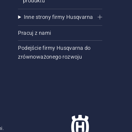
produktu
Inne strony firmy Husqvarna
Pracuj z nami
Podejście firmy Husqvarna do
zrównoważonego rozwoju
i.