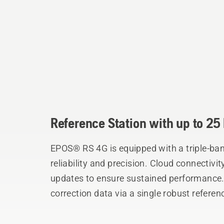
Reference Station with up to 2
EPOS® RS 4G is equipped with a triple-ba
reliability and precision. Cloud connectivi
updates to ensure sustained performance. 
correction data via a single robust referen
coverage of up to 25 km over the 4G cellul